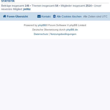
STATISTIK
Beiträge insgesamt
146
• Themen insgesamt
54
• Mitglieder insgesamt
2514
• Unser
neuestes Mitglied:
jmNiz
Foren-Übersicht
Kontakt
Alle Cookies löschen
Alle Zeiten sind
UTC
Powered by
phpBB
® Forum Software © phpBB Limited
Deutsche Übersetzung durch
phpBB.de
Datenschutz
|
Nutzungsbedingungen