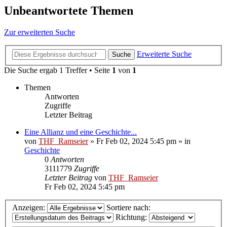
Unbeantwortete Themen
Zur erweiterten Suche
Erweiterte Suche
Suche
Die Suche ergab 1 Treffer • Seite
1
von
1
Themen
Antworten
Zugriffe
Letzter Beitrag
Eine Allianz und eine Geschichte...
von
THF_Ramseier
»
Fr Feb 02, 2024 5:45 pm
» in
Geschichte
0
Antworten
3111779
Zugriffe
Letzter Beitrag
von
THF_Ramseier
Fr Feb 02, 2024 5:45 pm
Anzeigen:
Sortiere nach:
Richtung: