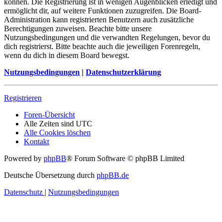
können. Die Registrierung ist in wenigen Augenblicken erledigt und
ermöglicht dir, auf weitere Funktionen zuzugreifen. Die Board-
Administration kann registrierten Benutzern auch zusätzliche
Berechtigungen zuweisen. Beachte bitte unsere
Nutzungsbedingungen und die verwandten Regelungen, bevor du
dich registrierst. Bitte beachte auch die jeweiligen Forenregeln,
wenn du dich in diesem Board bewegst.
Nutzungsbedingungen
|
Datenschutzerklärung
Registrieren
Foren-Übersicht
Alle Zeiten sind
UTC
Alle Cookies löschen
Kontakt
Powered by
phpBB
® Forum Software © phpBB Limited
Deutsche Übersetzung durch
phpBB.de
Datenschutz
|
Nutzungsbedingungen