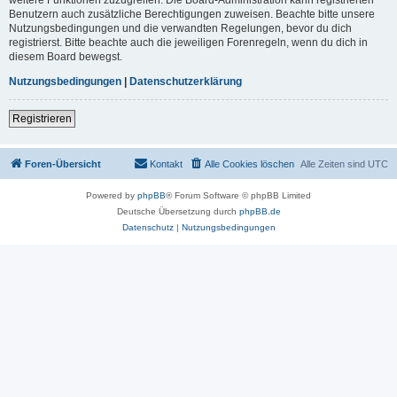
Benutzern auch zusätzliche Berechtigungen zuweisen. Beachte bitte unsere
Nutzungsbedingungen und die verwandten Regelungen, bevor du dich
registrierst. Bitte beachte auch die jeweiligen Forenregeln, wenn du dich in
diesem Board bewegst.
Nutzungsbedingungen
|
Datenschutzerklärung
Registrieren
Foren-Übersicht
Kontakt
Alle Cookies löschen
Alle Zeiten sind
UTC
Powered by
phpBB
® Forum Software © phpBB Limited
Deutsche Übersetzung durch
phpBB.de
Datenschutz
|
Nutzungsbedingungen