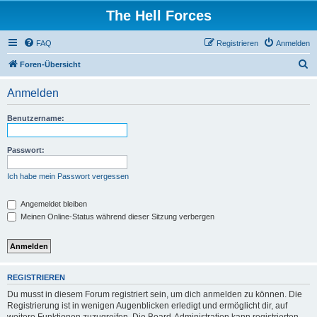
The Hell Forces
FAQ
Registrieren
Anmelden
S
Foren-Übersicht
u
Anmelden
c
h
Benutzername:
e
Passwort:
Ich habe mein Passwort vergessen
Angemeldet bleiben
Meinen Online-Status während dieser Sitzung verbergen
REGISTRIEREN
Du musst in diesem Forum registriert sein, um dich anmelden zu können. Die
Registrierung ist in wenigen Augenblicken erledigt und ermöglicht dir, auf
weitere Funktionen zuzugreifen. Die Board-Administration kann registrierten