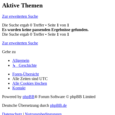
Aktive Themen
Zur erweiterten Suche
Die Suche ergab 0 Treffer • Seite
1
von
1
Es wurden keine passenden Ergebnisse gefunden.
Die Suche ergab 0 Treffer • Seite
1
von
1
Zur erweiterten Suche
Gehe zu
Allgemein
↳ Geschichte
Foren-Übersicht
Alle Zeiten sind
UTC
Alle Cookies löschen
Kontakt
Powered by
phpBB
® Forum Software © phpBB Limited
Deutsche Übersetzung durch
phpBB.de
Datenschutz
|
Nutzungsbedingungen