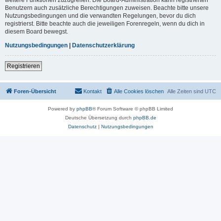
Benutzern auch zusätzliche Berechtigungen zuweisen. Beachte bitte unsere
Nutzungsbedingungen und die verwandten Regelungen, bevor du dich
registrierst. Bitte beachte auch die jeweiligen Forenregeln, wenn du dich in
diesem Board bewegst.
Nutzungsbedingungen
|
Datenschutzerklärung
Registrieren
Foren-Übersicht
Kontakt
Alle Cookies löschen
Alle Zeiten sind
UTC
Powered by
phpBB
® Forum Software © phpBB Limited
Deutsche Übersetzung durch
phpBB.de
Datenschutz
|
Nutzungsbedingungen