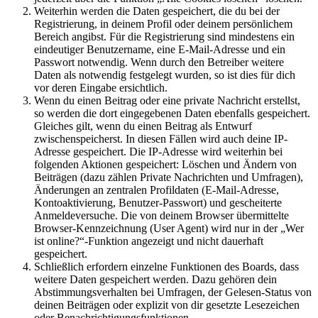
Weiterhin werden die Daten gespeichert, die du bei der
Registrierung, in deinem Profil oder deinem persönlichem
Bereich angibst. Für die Registrierung sind mindestens ein
eindeutiger Benutzername, eine E-Mail-Adresse und ein
Passwort notwendig. Wenn durch den Betreiber weitere
Daten als notwendig festgelegt wurden, so ist dies für dich
vor deren Eingabe ersichtlich.
Wenn du einen Beitrag oder eine private Nachricht erstellst,
so werden die dort eingegebenen Daten ebenfalls gespeichert.
Gleiches gilt, wenn du einen Beitrag als Entwurf
zwischenspeicherst. In diesen Fällen wird auch deine IP-
Adresse gespeichert. Die IP-Adresse wird weiterhin bei
folgenden Aktionen gespeichert: Löschen und Ändern von
Beiträgen (dazu zählen Private Nachrichten und Umfragen),
Änderungen an zentralen Profildaten (E-Mail-Adresse,
Kontoaktivierung, Benutzer-Passwort) und gescheiterte
Anmeldeversuche. Die von deinem Browser übermittelte
Browser-Kennzeichnung (User Agent) wird nur in der „Wer
ist online?“-Funktion angezeigt und nicht dauerhaft
gespeichert.
Schließlich erfordern einzelne Funktionen des Boards, dass
weitere Daten gespeichert werden. Dazu gehören dein
Abstimmungsverhalten bei Umfragen, der Gelesen-Status von
deinen Beiträgen oder explizit von dir gesetzte Lesezeichen
oder Benachrichtigungsfunktionen.