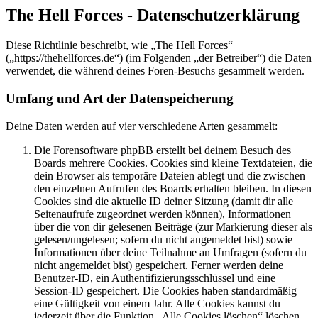
The Hell Forces - Datenschutzerklärung
Diese Richtlinie beschreibt, wie „The Hell Forces“
(„https://thehellforces.de“) (im Folgenden „der Betreiber“) die Daten
verwendet, die während deines Foren-Besuchs gesammelt werden.
Umfang und Art der Datenspeicherung
Deine Daten werden auf vier verschiedene Arten gesammelt:
Die Forensoftware phpBB erstellt bei deinem Besuch des
Boards mehrere Cookies. Cookies sind kleine Textdateien, die
dein Browser als temporäre Dateien ablegt und die zwischen
den einzelnen Aufrufen des Boards erhalten bleiben. In diesen
Cookies sind die aktuelle ID deiner Sitzung (damit dir alle
Seitenaufrufe zugeordnet werden können), Informationen
über die von dir gelesenen Beiträge (zur Markierung dieser als
gelesen/ungelesen; sofern du nicht angemeldet bist) sowie
Informationen über deine Teilnahme an Umfragen (sofern du
nicht angemeldet bist) gespeichert. Ferner werden deine
Benutzer-ID, ein Authentifizierungsschlüssel und eine
Session-ID gespeichert. Die Cookies haben standardmäßig
eine Gültigkeit von einem Jahr. Alle Cookies kannst du
jederzeit über die Funktion „Alle Cookies löschen“ löschen.