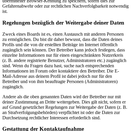
übermittelter Browser-Kennung zu speichern, sofern dies zur
Gefahrenabwehr oder zur rechtlichen Nachverfolgbarkeit notwendig
ist.
Regelungen bezüglich der Weitergabe deiner Daten
Zweck eines Boards ist es, einen Austausch mit anderen Personen
zu ermöglichen. Du bist dir daher bewusst, dass die Daten deines
Profils und die von dir erstellten Beiträge im Internet öffentlich
zugänglich sein können. Der Betreiber kann jedoch festlegen, dass
einzelne Informationen nur für einen eingeschränkten Nutzerkreis
(z. B. andere registrierte Benutzer, Administratoren etc.) zugänglich
sind. Wenn du Fragen dazu hast, suche nach entsprechenden
Informationen im Forum oder kontaktiere den Betreiber. Die E-
Mail-Adresse aus deinem Profil ist dabei jedoch nur für den
Betreiber und von ihm beauftragte Personen (Administratoren)
zugänglich.
Andere als die oben genannten Daten wird der Betreiber nur mit
deiner Zustimmung an Dritte weitergeben. Dies gilt nicht, sofern er
auf Grund gesetzlicher Regelungen zur Weitergabe der Daten (z. B.
an Strafverfolgungsbehörden) verpflichtet ist oder die Daten zur
Durchsetzung rechtlicher Interessen erforderlich sind.
Gestattung der Kontaktaufnahme