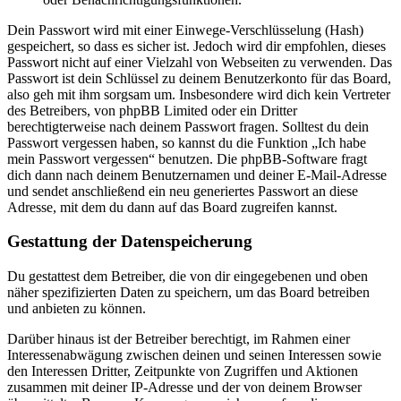
Dein Passwort wird mit einer Einwege-Verschlüsselung (Hash)
gespeichert, so dass es sicher ist. Jedoch wird dir empfohlen, dieses
Passwort nicht auf einer Vielzahl von Webseiten zu verwenden. Das
Passwort ist dein Schlüssel zu deinem Benutzerkonto für das Board,
also geh mit ihm sorgsam um. Insbesondere wird dich kein Vertreter
des Betreibers, von phpBB Limited oder ein Dritter
berechtigterweise nach deinem Passwort fragen. Solltest du dein
Passwort vergessen haben, so kannst du die Funktion „Ich habe
mein Passwort vergessen“ benutzen. Die phpBB-Software fragt
dich dann nach deinem Benutzernamen und deiner E-Mail-Adresse
und sendet anschließend ein neu generiertes Passwort an diese
Adresse, mit dem du dann auf das Board zugreifen kannst.
Gestattung der Datenspeicherung
Du gestattest dem Betreiber, die von dir eingegebenen und oben
näher spezifizierten Daten zu speichern, um das Board betreiben
und anbieten zu können.
Darüber hinaus ist der Betreiber berechtigt, im Rahmen einer
Interessenabwägung zwischen deinen und seinen Interessen sowie
den Interessen Dritter, Zeitpunkte von Zugriffen und Aktionen
zusammen mit deiner IP-Adresse und der von deinem Browser