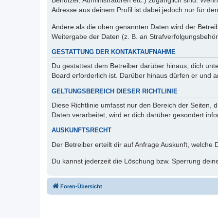
Benutzer, Administratoren etc.) zugänglich sind. Wen
Adresse aus deinem Profil ist dabei jedoch nur für de
Andere als die oben genannten Daten wird der Betreibe
Weitergabe der Daten (z. B. an Strafverfolgungsbehörde
GESTATTUNG DER KONTAKTAUFNAHME
Du gestattest dem Betreiber darüber hinaus, dich unt
Board erforderlich ist. Darüber hinaus dürfen er und 
GELTUNGSBEREICH DIESER RICHTLINIE
Diese Richtlinie umfasst nur den Bereich der Seiten
Daten verarbeitet, wird er dich darüber gesondert inf
AUSKUNFTSRECHT
Der Betreiber erteilt dir auf Anfrage Auskunft, welche
Du kannst jederzeit die Löschung bzw. Sperrung deiner
Foren-Übersicht