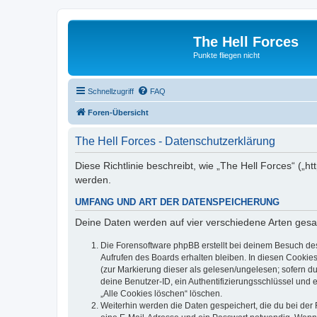
The Hell Forces
Punkte fliegen nicht
Schnellzugriff
FAQ
Foren-Übersicht
The Hell Forces - Datenschutzerklärung
Diese Richtlinie beschreibt, wie „The Hell Forces“ („
werden.
UMFANG UND ART DER DATENSPEICHERUNG
Deine Daten werden auf vier verschiedene Arten ges
Die Forensoftware phpBB erstellt bei deinem Besuch de
Aufrufen des Boards erhalten bleiben. In diesen Cookies
(zur Markierung dieser als gelesen/ungelesen; sofern d
deine Benutzer-ID, ein Authentifizierungsschlüssel und 
„Alle Cookies löschen“ löschen.
Weiterhin werden die Daten gespeichert, die du bei der 