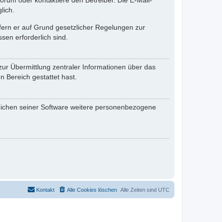
rum oder kontaktiere den Betreiber. Die E-Mail-
lich.
ofern er auf Grund gesetzlicher Regelungen zur
sen erforderlich sind.
zur Übermittlung zentraler Informationen über das
n Bereich gestattet hast.
reichen seiner Software weitere personenbezogene
Kontakt
Alle Cookies löschen
Alle Zeiten sind
UTC