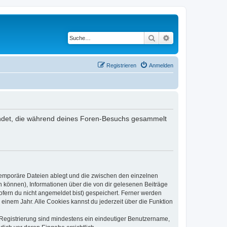
Suche
Erweiterte Suche
Registrieren
Anmelden
erwendet, die während deines Foren-Besuchs gesammelt
 temporäre Dateien ablegt und die zwischen den einzelnen
en können), Informationen über die von dir gelesenen Beiträge
ofern du nicht angemeldet bist) gespeichert. Ferner werden
einem Jahr. Alle Cookies kannst du jederzeit über die Funktion
e Registrierung sind mindestens ein eindeutiger Benutzername,